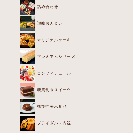
詰め合わせ
讃岐おんまい
オリジナルケーキ
プレミアムシリーズ
コンフィチュール
糖質制限スイーツ
機能性表示食品
ブライダル・内祝