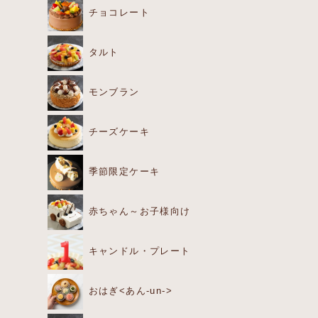
チョコレート
タルト
モンブラン
チーズケーキ
季節限定ケーキ
赤ちゃん～お子様向け
キャンドル・プレート
おはぎ<あん-un->