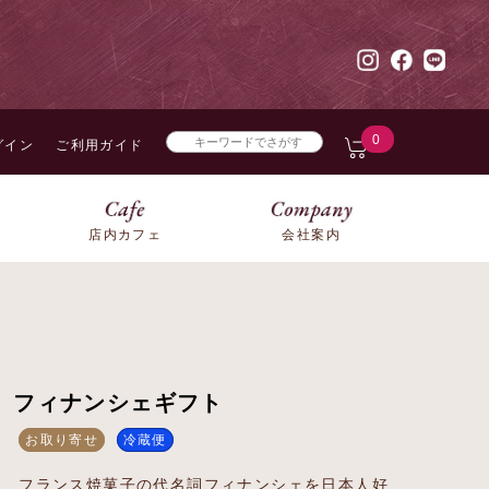
0
グイン
ご利用ガイド
店内カフェ
会社案内
フィナンシェギフト
お取り寄せ
冷蔵便
フランス焼菓子の代名詞フィナンシェを日本人好