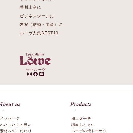
香川土産に
ビジネスシーンに
内祝（結婚・出産）に
ルーヴ人気BEST10
メッセージ
和三盆手巻
わたしたちの思い
讃岐おんまい
素材へのこだわり
ルーヴの焼ドーナツ