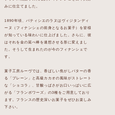
みに仕立てました。
1890年頃、パティシエのラヌはヴィジタンディ
ーヌ（フィナンシェの前身となるお菓子）を皆様
が知っている味わいに仕上げました。さらに、彼
はそれを金の延べ棒を連想させる形に変えまし
た。そうして生まれたのが今のフィナンシェで
す。
菓子工房ルーヴでは、香ばしい焦がしバターの香
る「プレーン」と高級カカオの風味がストレート
な「ショコラ」、甘酸っぱさがお口いっぱいに広
がる「フランボワーズ」の3種をご用意しており
ます。フランスの歴史深いお菓子をぜひお楽しみ
下さい。