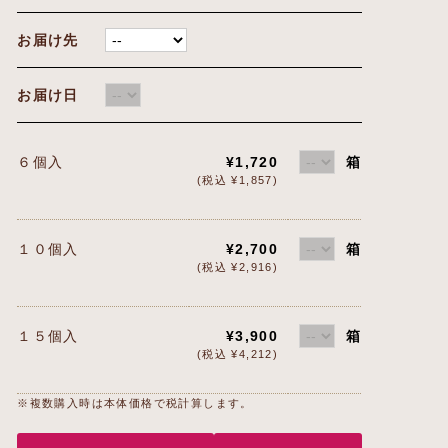
お届け先
お届け日
６個入
¥1,720
箱
(税込 ¥1,857)
１０個入
¥2,700
箱
(税込 ¥2,916)
１５個入
¥3,900
箱
(税込 ¥4,212)
※複数購入時は本体価格で税計算します。