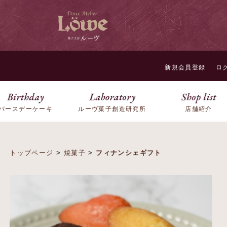
新規会員登録
ロ
バースデーケーキ
ルーヴ菓子創造研究所
店舗紹介
トップページ
>
焼菓子
>
フィナンシェギフト