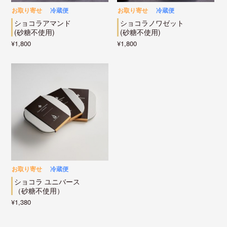
お取り寄せ
冷蔵便
お取り寄せ
冷蔵便
ショコラアマンド
ショコラノワゼット
(砂糖不使用)
(砂糖不使用)
¥1,800
¥1,800
お取り寄せ
冷蔵便
ショコラ ユニバース
（砂糖不使用）
¥1,380