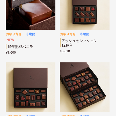
お取り寄せ
冷蔵便
お取り寄せ
冷蔵便
NEW
アッシュセレクション
12粒入
15年熟成バニラ
¥5,610
¥1,600