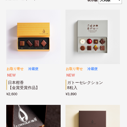
お取り寄せ
冷蔵便
お取り寄せ
冷蔵便
NEW
NEW
日本柑香
ガトーセレクション
【金賞受賞作品】
8粒入
¥2,600
¥3,890