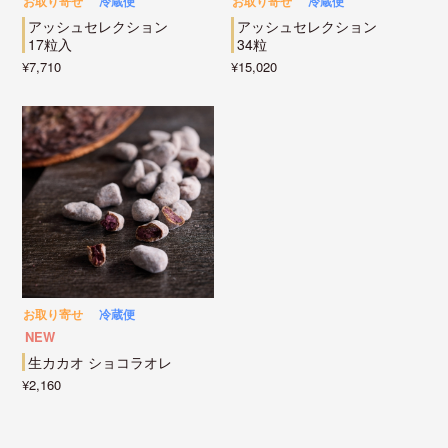
お取り寄せ
冷蔵便
お取り寄せ
冷蔵便
アッシュセレクション
アッシュセレクション
17粒入
34粒
¥7,710
¥15,020
お取り寄せ
冷蔵便
NEW
生カカオ ショコラオレ
¥2,160