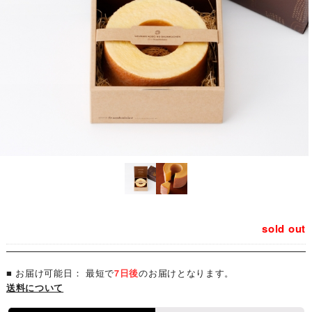
sold out
■ お届け可能日： 最短で
7日後
のお届けとなります。
送料について