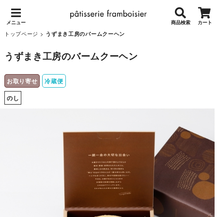
メニュー
商品検索
カート
トップページ
>
うずまき工房のバームクーヘン
うずまき工房のバームクーヘン
お取り寄せ
冷蔵便
のし