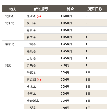
地方
都道府県
料金
所要日数
北海道
北海道
(※)
1,600円
2日
北東北
秋田県
1,050円
2日
青森県
1,050円
2日
岩手県
1,050円
1日
南東北
宮城県
1,050円
1日
福島県
1,050円
1日
山形県
1,050円
1日
関東
群馬県
950円
1日
千葉県
950円
1日
東京都
(※)
950円
1日
栃木県
950円
1日
埼玉県
950円
1日
神奈川県
950円
1日
山梨県
950円
1日