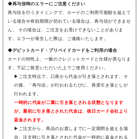
◆再与信時のエラーにご注意ください
再与信を行うタイミングで、カードのご利用可能額を超えて
いる場合や有効期限が切れている場合は、再与信ができませ
ん。 その場合は、ご注文をお受けできないことがありま
す。エラーが発生した際は、ご連絡いたします。
◆デビットカード・プリペイドカードをご利用の場合
カードの特性上、一般のクレジットカードと仕様が異なりま
す。下記ご留意いただいた上でご使用ください。
▶
ご注文時点で、口座から代金が引き落とされます。そ
の後、「再与信」が行われるたびに、再度引き落としが
行われます。
一時的に代金が二重に引き落とされる状態となります
が、最初に引き落とされた代金は、後日カード会社より
返金されます。
▶
ご注文から、商品のお渡しまでに一定期間を超える場
合、注文時に引き落とされた代金が一時的に返金される