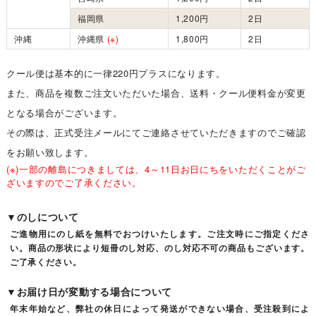
福岡県
1,200円
2日
沖縄
沖縄県
(※)
1,800円
2日
クール便は基本的に一律220円プラスになります。
また、商品を複数ご注文いただいた場合、送料・クール便料金が変更
となる場合がございます。
その際は、正式受注メールにてご連絡させていただきますのでご確認
をお願い致します。
(※)一部の離島につきましては、4～11日お日にちをいただくことがご
ざいますのでご了承ください。
▼のしについて
ご進物用にのし紙を無料でおつけいたします。ご注文時にご指定くださ
い。商品の形状により短冊のし対応、のし対応不可の商品もございます。
ご了承ください。
▼お届け日が変動する場合について
年末年始など、弊社の休日によって発送ができない場合、受注殺到によ