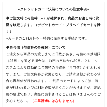
※クレジットカード決済についての注意事項※
◆ご注文時に与信枠（※）が確保され、商品のお渡し時に決
済を確定します。（デビットカード・プリペイドカードを除
く）
※カードのご利用枠を一時的に確保する手続きです。
◆再与信（与信枠の再確保）について
ご注文から商品のお渡しまでに日数があき、与信の有効期限
（25日）を過ぎる場合は、前回の与信から20日ごとに、シ
ステムにより自動的に与信枠の再確保（再与信）が行われま
す。また、ご注文内容が変更となり、ご請求金額が変わる場
合も再与信が行われます。 ご利用のカードによっては、与
信が行われるたびに利用通知が届くことがありますが、確認
用の処理であり、実際に請求されることはありませんのでご
安心ください。
（二重請求にはなりません）