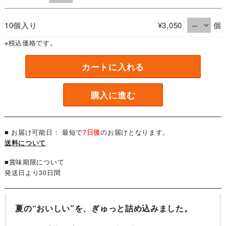
10個入り
¥3,050
個
※税込価格です。
カートに入れる
購入に進む
■ お届け可能日： 最短で
7日後
のお届けとなります。
送料について
■賞味期限について
発送日より30日間
夏の“おいしい”を、ぎゅっと詰め込みました。