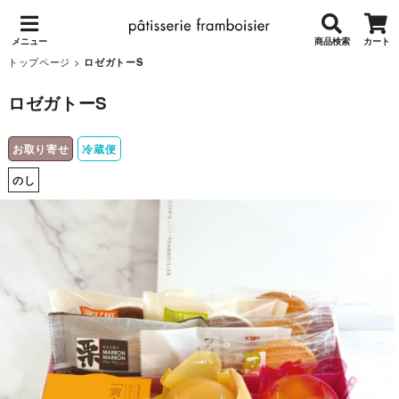
メニュー
商品検索
カート
トップページ
>
ロゼガトーS
ロゼガトーS
お取り寄せ
冷蔵便
のし