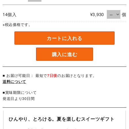
14個入
¥3,930
個
※税込価格です。
カートに入れる
購入に進む
■ お届け可能日： 最短で
7日後
のお届けとなります。
送料について
■賞味期限について
発送日より30日間
ひんやり、とろける。夏を楽しむスイーツギフト