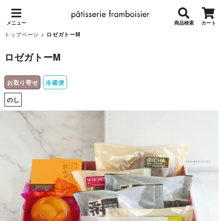
メニュー
商品検索
カート
トップページ
>
ロゼガトーM
ロゼガトーM
お取り寄せ
冷蔵便
のし