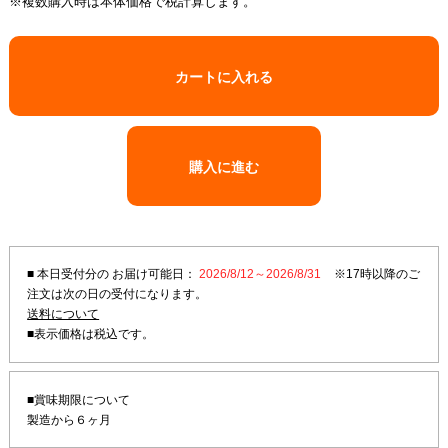
※複数購入時は本体価格で税計算します。
カートに入れる
購入に進む
■ 本日受付分の お届け可能日：
2026/8/12～2026/8/31
※17時以降のご
注文は次の日の受付になります。
送料について
■賞味期限について
製造から６ヶ月