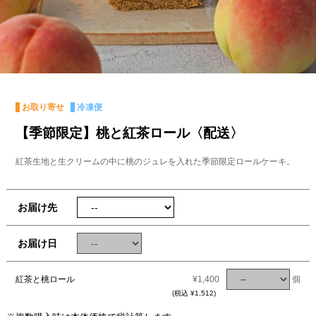
お取り寄せ
冷凍便
【季節限定】桃と紅茶ロール〈配送〉
紅茶生地と生クリームの中に桃のジュレを入れた季節限定ロールケーキ。
お届け先
お届け日
紅茶と桃ロール
¥1,400
個
(税込 ¥1,512)