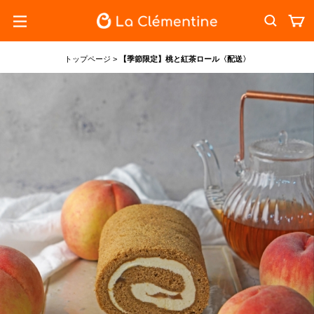
トップページ
>
【季節限定】桃と紅茶ロール〈配送〉