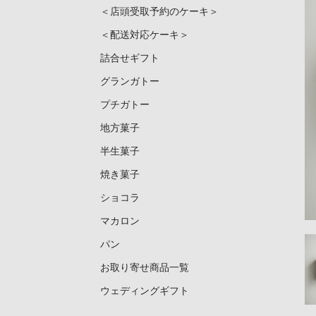
＜店頭受取予約のケーキ＞
＜配送対応ケーキ＞
詰合せギフト
グランガトー
プチガトー
地方菓子
半生菓子
焼き菓子
ショコラ
マカロン
パン
お取り寄せ商品一覧
ウェディングギフト