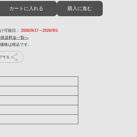
カートに入れる
購入に進む
届け可能日：
2026/8/17～2026/9/1
国発送料金一覧へ
アする