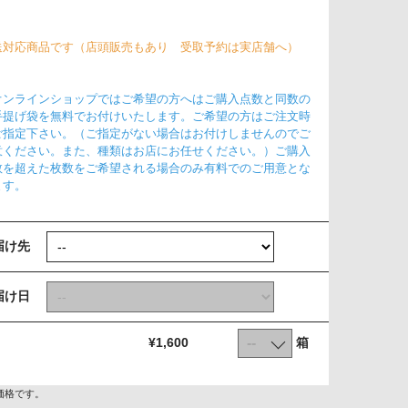
送対応商品です（店頭販売もあり 受取予約は実店舗へ）
オンラインショップではご希望の方へはご購入点数と同数の
手提げ袋を無料でお付けいたします。ご希望の方はご注文時
ご指定下さい。（ご指定がない場合はお付けしませんのでご
意ください。また、種類はお店にお任せください。）ご購入
数を超えた枚数をご希望される場合のみ有料でのご用意とな
ます。
届け先
届け日
箱
¥1,600
価格です。