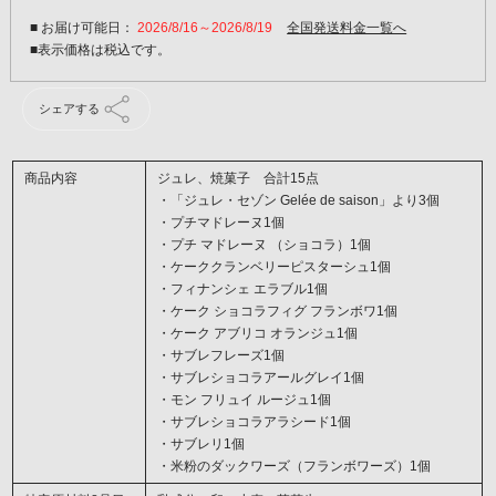
■ お届け可能日：
2026/8/16～2026/8/19
全国発送料金一覧へ
シェアする
商品内容
ジュレ、焼菓子 合計15点
・「ジュレ・セゾン Gelée de saison」より3個
・プチマドレーヌ1個
・プチ マドレーヌ （ショコラ）1個
・ケーククランベリーピスターシュ1個
・フィナンシェ エラブル1個
・ケーク ショコラフィグ フランボワ1個
・ケーク アブリコ オランジュ1個
・サブレフレーズ1個
・サブレショコラアールグレイ1個
・モン フリュイ ルージュ1個
・サブレショコラアラシード1個
・サブレリ1個
・米粉のダックワーズ（フランボワーズ）1個