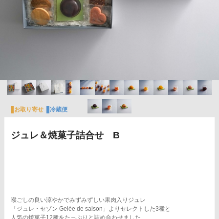
お取り寄せ
冷蔵便
のし
ジュレ＆焼菓子詰合せ B
喉ごしの良い涼やかでみずみずしい果肉入りジュレ
「ジュレ・セゾン Gelée de saison」よりセレクトした3種と
人気の焼菓子12種をたっぷりと詰め合わせました