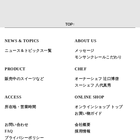
TOP↑
NEWS & TOPICS
ABOUT US
ニュース＆トピックス一覧
メッセージ
モンサンクレールこだわり
PRODUCT
CHEF
販売中のスイーツなど
オーナーシェフ 辻口博啓
スーシェフ 八代真秀
ACCESS
ONLINE SHOP
所在地・営業時間
オンラインショップ トップ
お買い物ガイド
お問い合わせ
会社概要
FAQ
採用情報
プライバシーポリシー