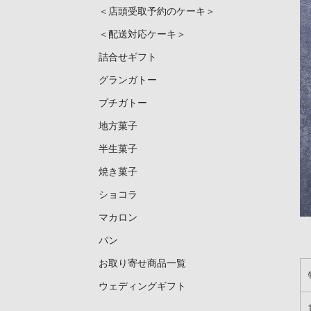
＜店頭受取予約のケーキ＞
＜配送対応ケーキ＞
詰合せギフト
グランガトー
プチガトー
地方菓子
半生菓子
焼き菓子
ショコラ
マカロン
パン
お取り寄せ商品一覧
ウェディングギフト