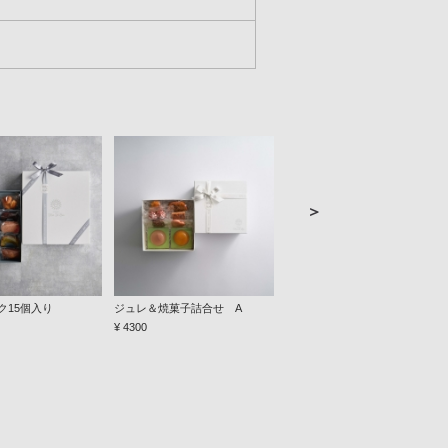
＞
ク15個入り
ジュレ＆焼菓子詰合せ A
ジュレ＆焼菓子詰合せ B
¥ 4300
¥ 7700