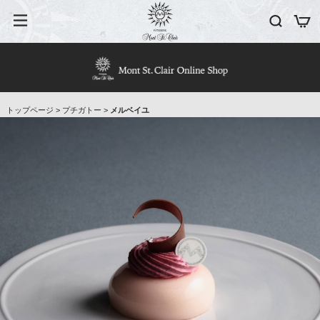
トップページ
>
プチガトー
>
メルベイユ