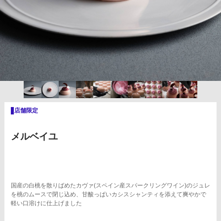
メルベイユ
国産の白桃を散りばめたカヴァ(スペイン産スパークリングワイン)のジュレ
を桃のムースで閉じ込め、甘酸っぱいカシスシャンティを添えて爽やかで
軽い口溶けに仕上げました