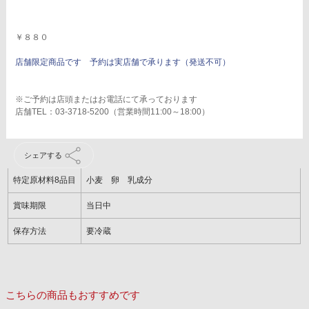
￥８８０
店舗限定商品です 予約は実店舗で承ります（発送不可）
※ご予約は店頭またはお電話にて承っております
店舗TEL：03-3718-5200（営業時間11:00～18:00）
シェアする
特定原材料8品目
小麦 卵 乳成分
賞味期限
当日中
保存方法
要冷蔵
こちらの商品もおすすめです