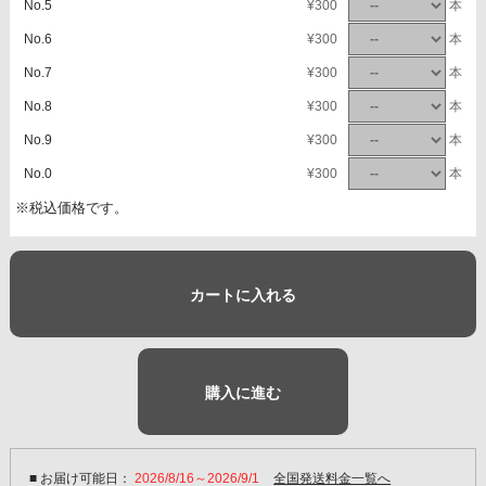
No.5
¥300
本
No.6
¥300
本
No.7
¥300
本
No.8
¥300
本
No.9
¥300
本
No.0
¥300
本
※税込価格です。
カートに入れる
購入に進む
■ お届け可能日：
2026/8/16～2026/9/1
全国発送料金一覧へ