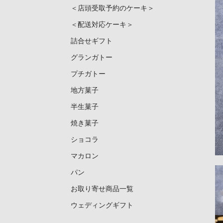
＜店頭受取予約のケーキ＞
＜配送対応ケーキ＞
詰合せギフト
グランガトー
プチガトー
地方菓子
半生菓子
焼き菓子
ショコラ
マカロン
パン
お取り寄せ商品一覧
ウェディングギフト