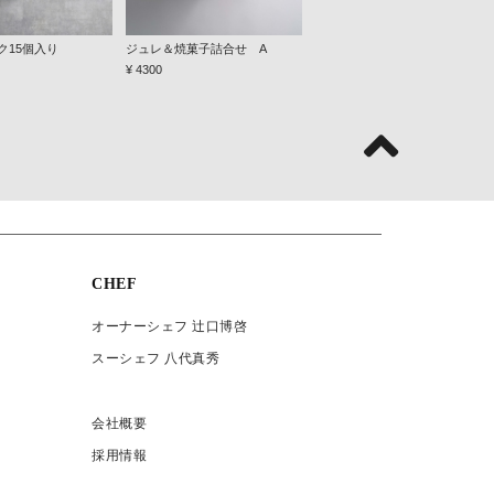
ク15個入り
ジュレ＆焼菓子詰合せ A
ジュレ＆焼菓子詰合せ B
¥ 4300
¥ 7700
CHEF
オーナーシェフ 辻口博啓
スーシェフ 八代真秀
会社概要
採用情報