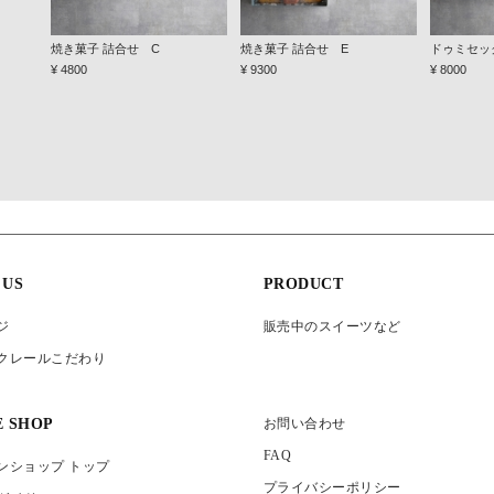
焼き菓子 詰合せ C
焼き菓子 詰合せ E
ドゥミセッ
¥ 4800
¥ 9300
¥ 8000
 US
PRODUCT
ジ
販売中のスイーツなど
クレールこだわり
E SHOP
お問い合わせ
FAQ
ンショップ トップ
プライバシーポリシー