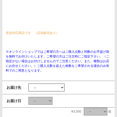
発送対応商品です （店頭販売あり）
※オンラインショップではご希望の方へはご購入点数と同数のお手提げ袋
を無料でお付けいたします。ご希望の方はご注文時にご指定下さい。（ご
指定がない場合はお付けしませんのでご注意ください。また、種類はお店
にお任せください。）ご購入点数を超えた枚数をご希望される場合のみ有
料でのご用意となります。
お届け先
お届け日
¥3,500
箱