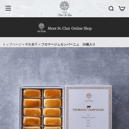
トップページ
>
半生菓子
>
フロマージュカンパーニュ 10個入り