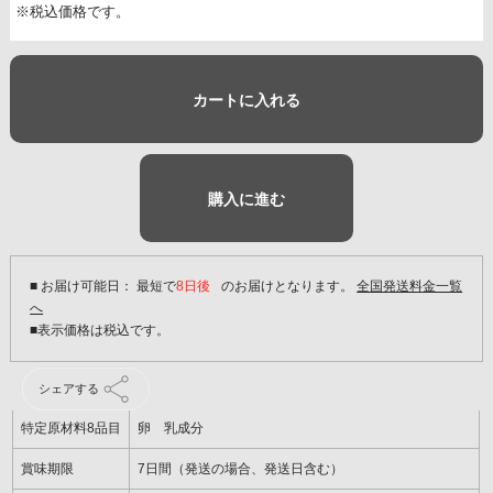
※税込価格です。
カートに入れる
購入に進む
■ お届け可能日： 最短で
8日後
のお届けとなります。
全国発送料金一覧
へ
シェアする
特定原材料8品目
卵 乳成分
賞味期限
7日間（発送の場合、発送日含む）