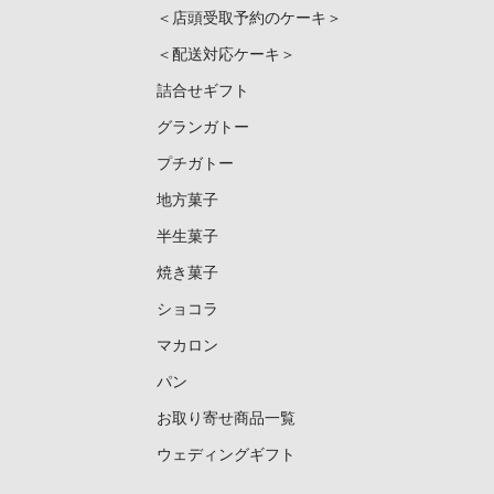
＜店頭受取予約のケーキ＞
＜配送対応ケーキ＞
詰合せギフト
グランガトー
プチガトー
地方菓子
半生菓子
焼き菓子
ショコラ
マカロン
パン
お取り寄せ商品一覧
ウェディングギフト