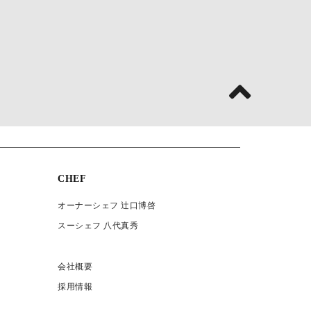
CHEF
オーナーシェフ 辻口博啓
スーシェフ 八代真秀
会社概要
採用情報