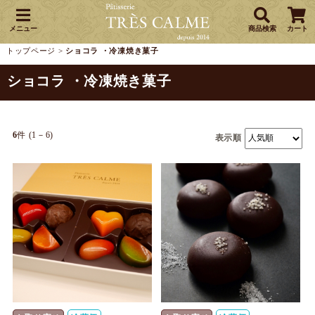
メニュー
商品検索
カート
トップページ
>
ショコラ ・冷凍焼き菓子
ショコラ ・冷凍焼き菓子
6
件 (1－6)
表示順