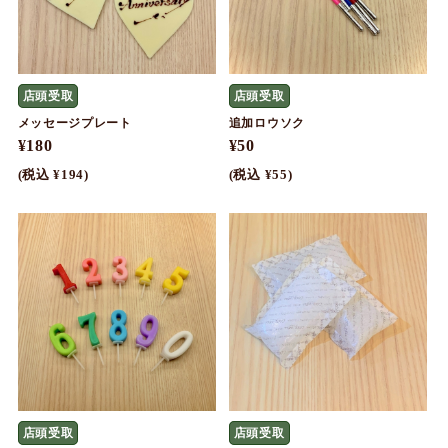
店頭受取
店頭受取
メッセージプレート
追加ロウソク
¥180
¥50
(税込 ¥194)
(税込 ¥55)
店頭受取
店頭受取