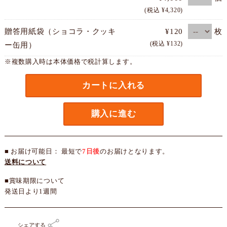
(税込 ¥4,320)
枚
贈答用紙袋（ショコラ・クッキ
¥120
(税込 ¥132)
ー缶用）
※複数購入時は本体価格で税計算します。
カートに入れる
購入に進む
■ お届け可能日： 最短で
7日後
のお届けとなります。
送料について
■賞味期限について
発送日より1週間
シェアする