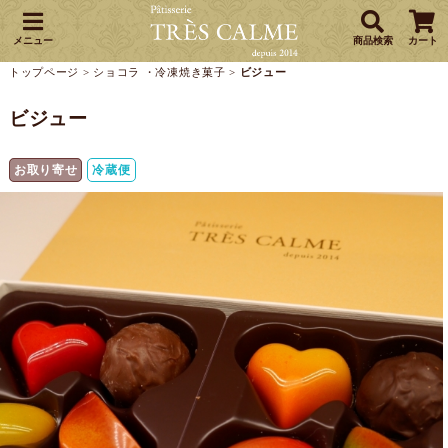
メニュー
商品検索
カート
トップページ
>
ショコラ ・冷凍焼き菓子
>
ビジュー
ビジュー
お取り寄せ
冷蔵便