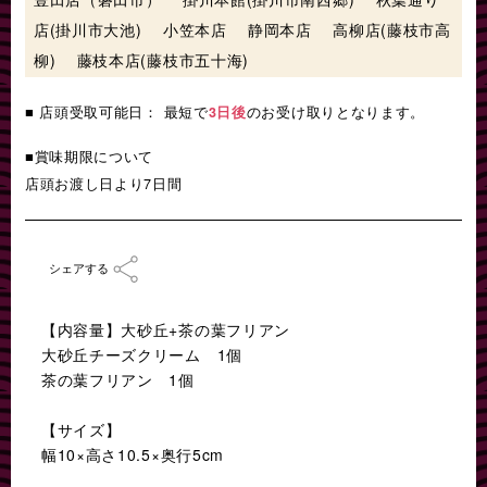
店(掛川市大池) 小笠本店 静岡本店 高柳店(藤枝市高
柳) 藤枝本店(藤枝市五十海)
■ 店頭受取可能日： 最短で
3日後
のお受け取りとなります。
■賞味期限について
店頭お渡し日より7日間
シェアする
【内容量】大砂丘+茶の葉フリアン
大砂丘チーズクリーム 1個
茶の葉フリアン 1個
【サイズ】
幅10×高さ10.5×奥行5cm