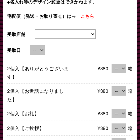
※名入れ等のデザイン変更はできかねます。
宅配便（発送・お取り寄せ）は→
こちら
受取店舗
受取日
2個入【ありがとうございま
¥380
箱
す】
2個入【お世話になりまし
¥380
箱
た】
2個入【お礼】
¥380
箱
2個入【ご挨拶】
¥380
箱