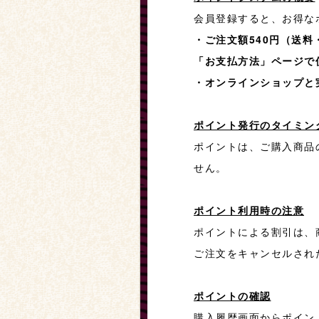
会員登録すると、お得な
・ご注文額540円（送料
「お支払方法」ページで
・オンラインショップと
ポイント発行のタイミン
ポイントは、ご購入商品
せん。
ポイント利用時の注意
ポイントによる割引は、
ご注文をキャンセルされ
ポイントの確認
購入履歴画面からポイン