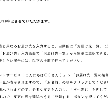
り99年とさせていただきます。
て
者と異なるお届け先を入力すると、自動的に「お届け先一覧」に
「お届け先」入力画面で「お届け先一覧」から簡単に選択できる
更したい場合には、以下の手順で行ってください。
トサービス ( こんにちは〇〇さん ) 」 > 「お届け先一覧の
一覧が表示されますので、「お名前」の項をクリックしてくださ
表示されますので、必要な変更を入力し、「次へ進む」を押して
すので、変更内容を確認のうえ「登録する」ボタンを押してくだ