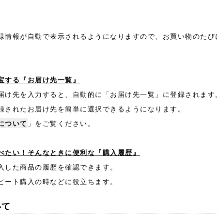
様情報が自動で表示されるようになりますので、お買い物のたび
宝する『お届け先一覧』
届け先を入力すると、自動的に「お届け先一覧」に登録されます
録されたお届け先を簡単に選択できるようになります。
について
」をご覧ください。
べたい！そんなときに便利な『購入履歴』
入した商品の履歴を確認できます。
ピート購入の時などに役立ちます。
いて