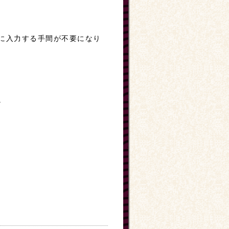
に入力する手間が不要になり
。