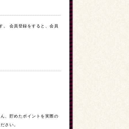
す。 会員登録をすると、会員
ろん、貯めたポイントを実際の
ください。