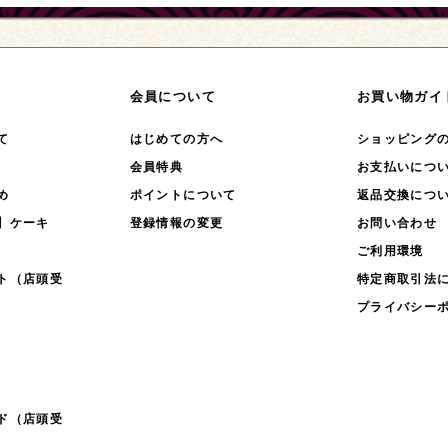
会員について
お買い物ガイ
て
はじめての方へ
ショッピング
会員特典
お支払いにつ
め
ポイントについて
返品交換につ
】ケーキ
登録情報の変更
お問い合わせ
ご利用環境
ト（店頭受
特定商取引法
プライバシー
ド（店頭受