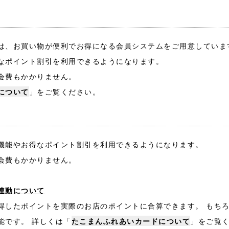
は、お買い物が便利でお得になる会員システムをご用意していま
なポイント割引を利用できるようになります。
会費もかかりません。
について
」をご覧ください。
機能やお得なポイント割引を利用できるようになります。
会費もかかりません。
連動について
得したポイントを実際のお店のポイントに合算できます。 もち
能です。 詳しくは「
たこまんふれあいカードについて
」をご覧