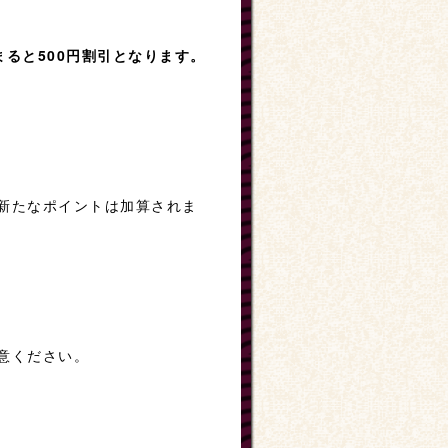
まると500円割引となります。
新たなポイントは加算されま
意ください。