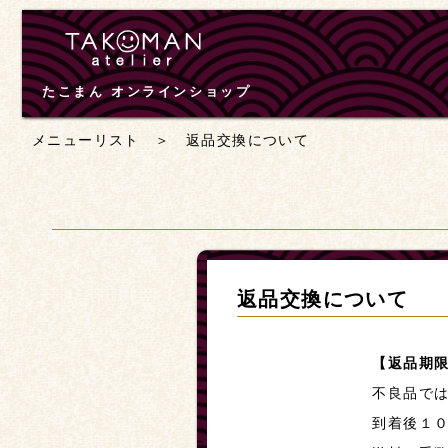
たこまん オンラインショップ
メニューリスト
＞ 返品交換について
返品交換について
【返品期
不良品で
到着後１