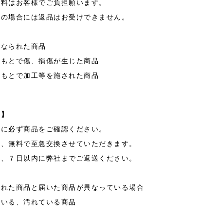
数料はお客様でご負担願います。
記の場合には返品はお受けできません。
になられた商品
のもとで傷、損傷が生じた商品
のもとで加工等を施された商品
料】
時に必ず商品をご確認ください。
は、無料で至急交換させていただきます。
後、７日以内に弊社までご返送ください。
まれた商品と届いた商品が異なっている場合
ている、汚れている商品