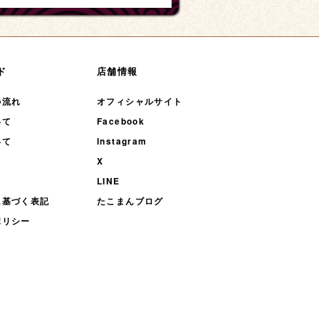
ド
店舗情報
の流れ
オフィシャルサイト
いて
Facebook
いて
Instagram
X
LINE
に基づく表記
たこまんブログ
ポリシー