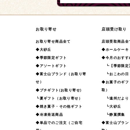
お取り寄せ
店頭受け取り
お取り寄せ商品全て
店頭受取商品全
◆大砂丘
◆ホールケーキ
◆季節限定ギフト
◆今月のおすす
◆アソートギフト
┗【季節限定
◆富士山ブランド（お取り寄
┗おこわの日
せ）
◆お菓子のギフ
取）
◆プチギフト(お取り寄せ)
┗夏ギフト（お取り寄せ）
┗遠州だより
◆焼き菓子・その他ギフト
┗大砂丘
◆冷凍発送商品
┗静菓撰集
◆単品でのご注文（ご自宅
◆富士山ブラン