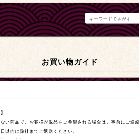
お買い物ガイド
限】
はない商品で、お客様が返品をご希望される場合は、事前にご連
０日以内に弊社までご返送ください。