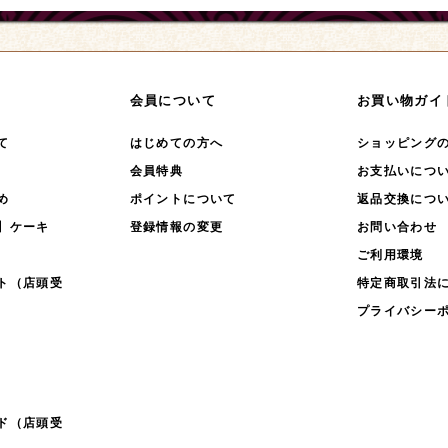
会員について
お買い物ガイ
て
はじめての方へ
ショッピング
会員特典
お支払いにつ
め
ポイントについて
返品交換につ
】ケーキ
登録情報の変更
お問い合わせ
ご利用環境
ト（店頭受
特定商取引法
プライバシー
ド（店頭受