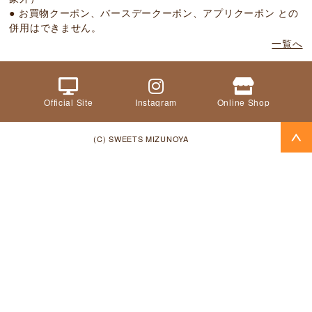
● お買物クーポン、バースデークーポン、アプリクーポン との
併用はできません。
一覧へ
Official Site
Instagram
Online Shop
(C) SWEETS MIZUNOYA