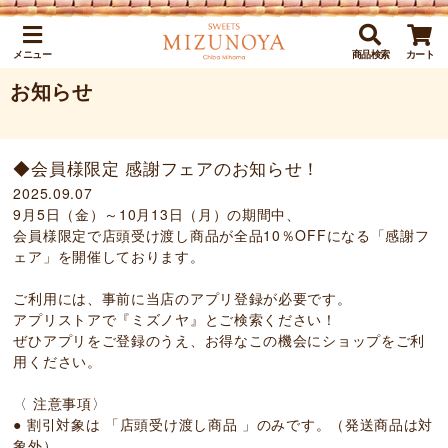
メニュー
商品検索
カート
お知らせ
◆会員様限定 感謝フェアのお知らせ！
2025.09.07
9月5日（金）～10月13日（月）の期間中、
会員様限定で店頭受け渡し商品が全品10％OFFになる「感謝フ
ェア」を開催しております。
ご利用には、事前に当店のアプリ登録が必要です。
アプリストアで『ミズノヤ』とご検索ください！
ぜひアプリをご登録のうえ、お得なこの機会にショップをご利
用ください。
〈 注意事項〉
● 割引対象は 「店頭受け渡し商品 」のみです。（発送商品は対
象外）