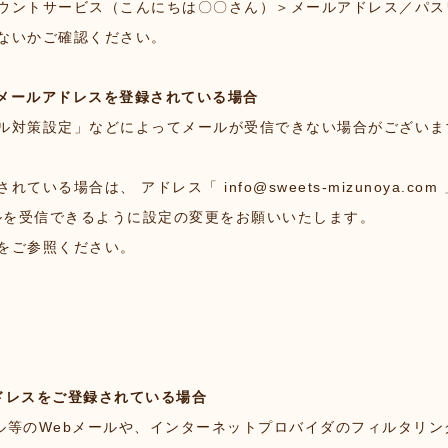
ウントサービス（こんにちは〇〇さん）＞メールアドレス／パス
ないかご確認ください。
auのメールアドレスを登録されている場合
ル対策設定」などによってメールが受信できない場合がございま
されている場合は、 アドレス「
info@sweets-mizunoya.com
のメールを受信できるように設定の変更をお願いいたします。
をご参照ください。
ドレスをご登録されている場合
hoo!メール等のWebメールや、インターネットプロバイダのフィルタ