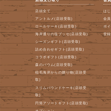
店頭全て
はじ
アントルメ(店頭受取)
会員
ロールケーキ(店頭受取)
ポイ
海岸通りの塩ブッセ(店頭受取)
登録
シーズンギフト(店頭受取)
詰め合わせギフト(店頭受取)
コラボギフト(店頭受取)
森のバウム(店頭受取)
稲毛海岸からの贈り物(店頭受
取)
スリムパウンドケーキ(店頭受
取)
円筒アソートギフト(店頭受取)
オプション