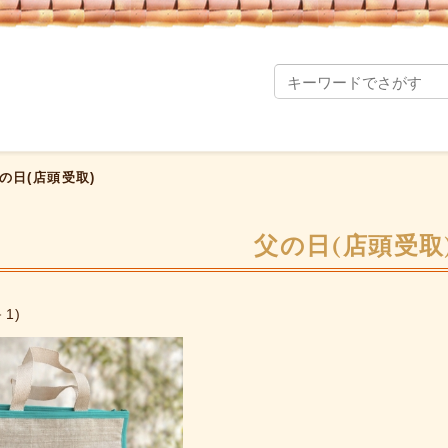
の日(店頭受取)
父の日(店頭受取
－1)