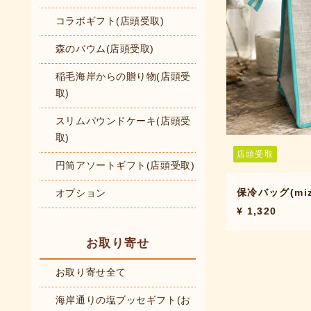
コラボギフト(店頭受取)
森のバウム(店頭受取)
稲毛海岸からの贈り物(店頭受
取)
スリムパウンドケーキ(店頭受
取)
店頭受取
円筒アソートギフト(店頭受取)
保冷バッグ(mi
オプション
¥ 1,320
お取り寄せ
お取り寄せ全て
海岸通りの塩ブッセギフト(お