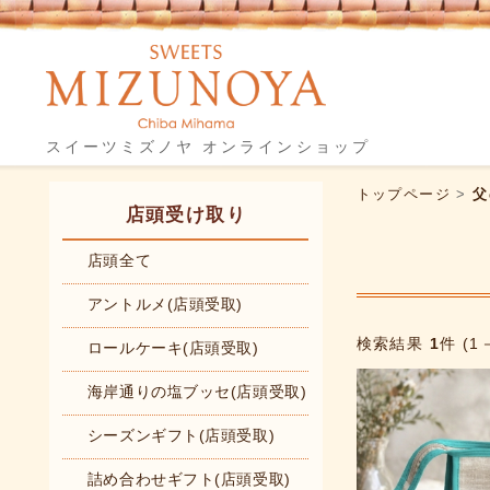
スイーツミズノヤ オンラインショップ
トップページ
>
父
店頭受け取り
店頭全て
アントルメ(店頭受取)
検索結果
1
件 (1
ロールケーキ(店頭受取)
海岸通りの塩ブッセ(店頭受取)
シーズンギフト(店頭受取)
詰め合わせギフト(店頭受取)