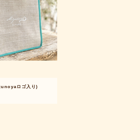
zunoyaロゴ入り)