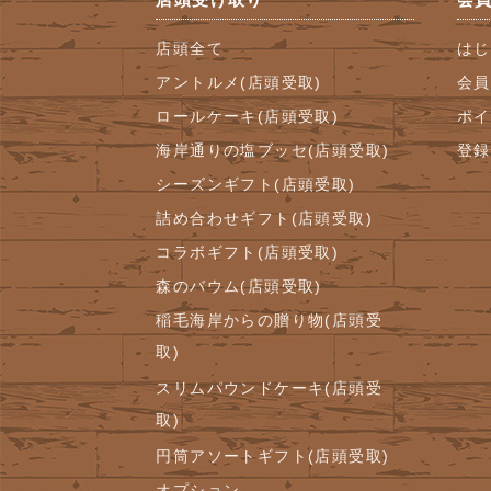
店頭全て
はじ
アントルメ(店頭受取)
会員
ロールケーキ(店頭受取)
ポイ
海岸通りの塩ブッセ(店頭受取)
登録
シーズンギフト(店頭受取)
詰め合わせギフト(店頭受取)
コラボギフト(店頭受取)
森のバウム(店頭受取)
稲毛海岸からの贈り物(店頭受
取)
スリムパウンドケーキ(店頭受
取)
円筒アソートギフト(店頭受取)
オプション