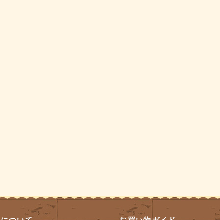
員について
お買い物ガイド