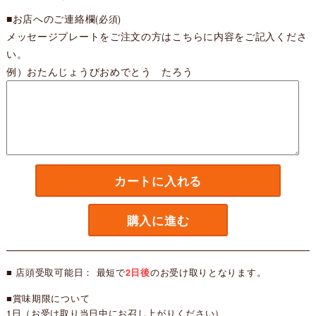
■お店へのご連絡欄
(必須)
メッセージプレートをご注文の方はこちらに内容をご記入くださ
い。
例）おたんじょうびおめでとう たろう
カートに入れる
購入に進む
■ 店頭受取可能日： 最短で
2日後
のお受け取りとなります。
■賞味期限について
1日（お受け取り当日中にお召し上がりください）