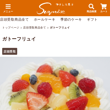
メニュー
商品検索
カート
店頭受取商品全て
ホールケーキ
季節のケーキ
ギフト
トップページ
>
店頭受取商品全て
>
ガトーフリュイ
ガトーフリュイ
店頭受取