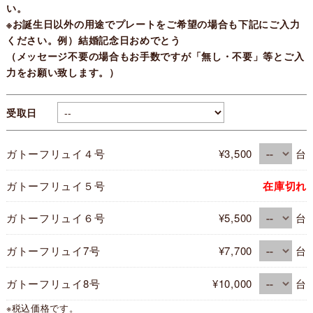
い。
※お誕生日以外の用途でプレートをご希望の場合も下記にご入力
ください。例）結婚記念日おめでとう
（メッセージ不要の場合もお手数ですが「無し・不要」等とご入
力をお願い致します。）
受取日
ガトーフリュイ４号
¥3,500
台
ガトーフリュイ５号
在庫切れ
ガトーフリュイ６号
¥5,500
台
ガトーフリュイ7号
¥7,700
台
ガトーフリュイ8号
¥10,000
台
※税込価格です。