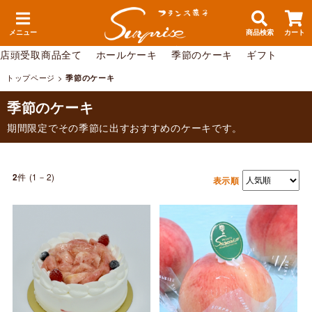
メニュー
商品検索
カート
店頭受取商品全て
ホールケーキ
季節のケーキ
ギフト
トップページ
>
季節のケーキ
季節のケーキ
期間限定でその季節に出すおすすめのケーキです。
件 (1－2)
2
表示順