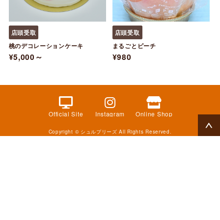
店頭受取
店頭受取
桃のデコレーションケーキ
まるごとピーチ
¥5,000～
¥980
Official Site
Instagram
Online Shop
Copyright © シュルプリーズ All Rights Reserved.