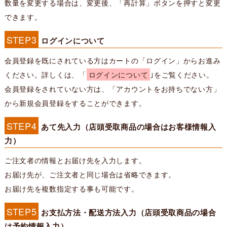
数量を変更する場合は、変更後、「再計算」ボタンを押すと変更
できます。
STEP3
ログインについて
会員登録を既にされている方はカートの「ログイン」からお進み
ください。詳しくは、「
ログインについて
｣をご覧ください。
会員登録をされていない方は、「アカウントをお持ちでない方」
から新規会員登録をすることができます。
STEP4
あて先入力（店頭受取商品の場合はお客様情報入
力）
ご注文者の情報とお届け先を入力します。
お届け先が、ご注文者と同じ場合は省略できます。
お届け先を複数指定する事も可能です。
STEP5
お支払方法・配送方法入力（店頭受取商品の場合
は予約情報入力）