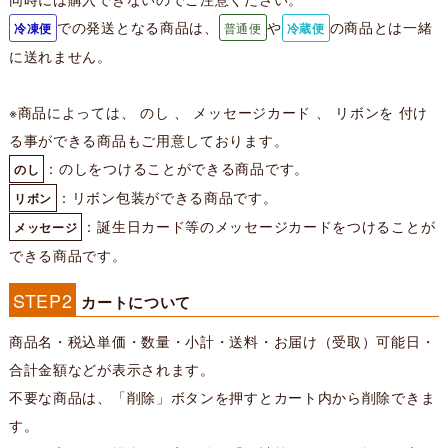
での発送となる商品は、
や
の商品とは一緒
冷凍便
普通便
冷蔵便
に送れません。
※商品によっては、 のし 、 メッセージカード 、 リボンを 付け
る事ができる商品もご用意しております。
：のしをつけることができる商品です。
のし
：リボン包装ができる商品です。
リボン
：誕生日カード等のメッセージカードをつけることが
メッセージ
できる商品です。
STEP2
カートについて
商品名・税込単価・数量・小計・送料・お届け（受取）可能日・
合計金額などが表示されます。
不要な商品は、「削除」ボタンを押すとカート内から削除できま
す。