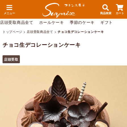
メニュー
商品検索
カート
店頭受取商品全て
ホールケーキ
季節のケーキ
ギフト
トップページ
>
店頭受取商品全て
>
チョコ生デコレーションケーキ
チョコ生デコレーションケーキ
店頭受取