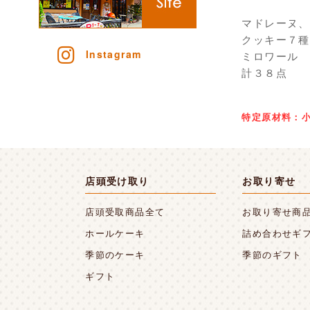
マドレーヌ、
クッキー７種
Instagram
ミロワール
計３８点
特定原材料：
店頭受け取り
お取り寄せ
店頭受取商品全て
お取り寄せ商
ホールケーキ
詰め合わせギ
季節のケーキ
季節のギフト
ギフト