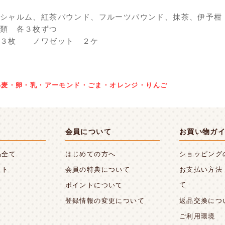
シャルム、紅茶パウンド、フルーツパウンド、抹茶、伊予柑
類 各３枚ずつ
 ３枚 ノワゼット ２ケ
小麦・卵・乳・アーモンド・ごま・オレンジ・りんご
会員について
お買い物ガ
品全て
はじめての方へ
ショッピング
フト
会員の特典について
お支払い方法
て
ポイントについて
登録情報の変更について
返品交換につ
ご利用環境