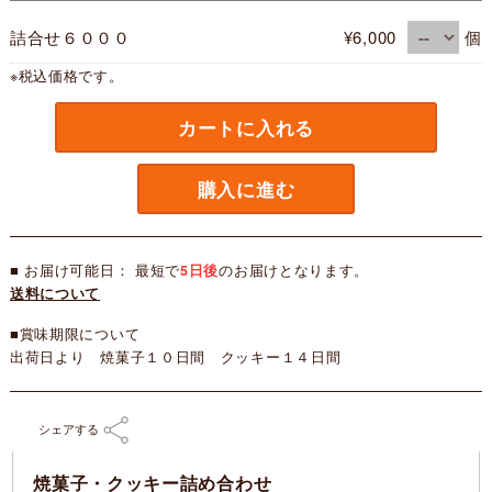
詰合せ６０００
¥6,000
個
※税込価格です。
カートに入れる
購入に進む
■ お届け可能日： 最短で
5日後
のお届けとなります。
送料について
■賞味期限について
出荷日より 焼菓子１０日間 クッキー１４日間
シェアする
焼菓子・クッキー詰め合わせ