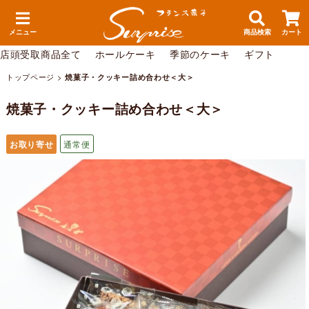
メニュー
商品検索
カート
店頭受取商品全て
ホールケーキ
季節のケーキ
ギフト
トップページ
>
焼菓子・クッキー詰め合わせ＜大＞
焼菓子・クッキー詰め合わせ＜大＞
お取り寄せ
通常便