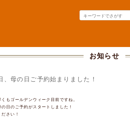
お知らせ
日、母の日ご予約始まりました！
早くもゴールデンウィーク目前ですね。
母の日のご予約がスタートしました！
ください！