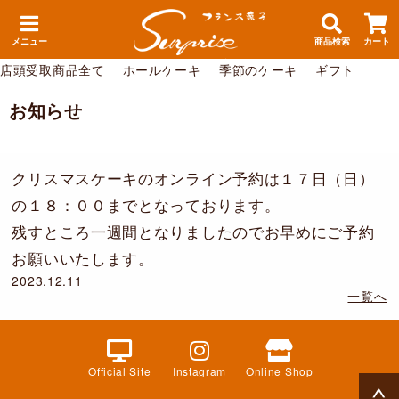
メニュー
商品検索
カート
店頭受取商品全て
ホールケーキ
季節のケーキ
ギフト
お知らせ
クリスマスケーキのオンライン予約は１７日（日）
の１８：００までとなっております。
残すところ一週間となりましたのでお早めにご予約
お願いいたします。
2023.12.11
一覧へ
Official Site
Instagram
Online Shop