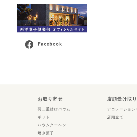
Facebook
お取り寄せ
店頭受け取
羽二重結びバウム
デコレーション
ギフト
店頭全て
バウムクーヘン
焼き菓子