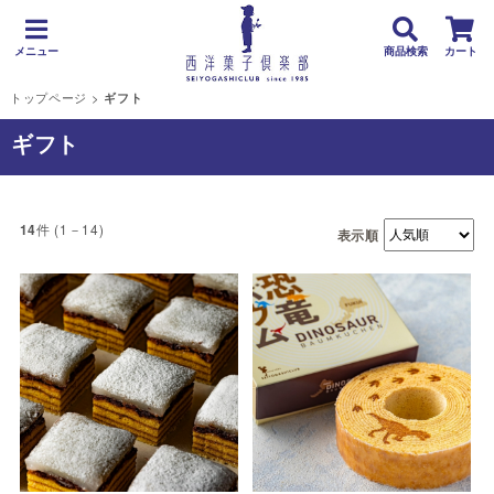
メニュー
商品検索
カート
トップページ
>
ギフト
ギフト
件 (1－14)
14
表示順