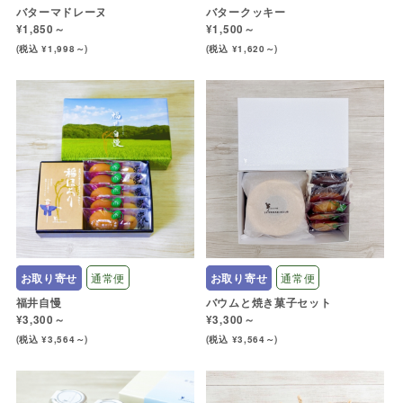
バターマドレーヌ
バタークッキー
¥1,850～
¥1,500～
(税込 ¥1,998～)
(税込 ¥1,620～)
お取り寄せ
通常便
お取り寄せ
通常便
福井自慢
バウムと焼き菓子セット
¥3,300～
¥3,300～
(税込 ¥3,564～)
(税込 ¥3,564～)