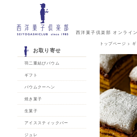
西洋菓子倶楽部 オンライ
トップページ
>
ギ
お取り寄せ
羽二重結びバウム
ギフト
バウムクーヘン
焼き菓子
生菓子
アイススティックバー
ジュレ