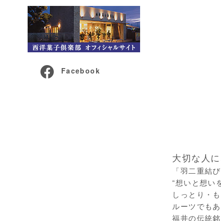
Facebook
大切な人に
「羽二重結び
“想いと想い
しっとり・も
ルーツでもあ
福井の伝統銘