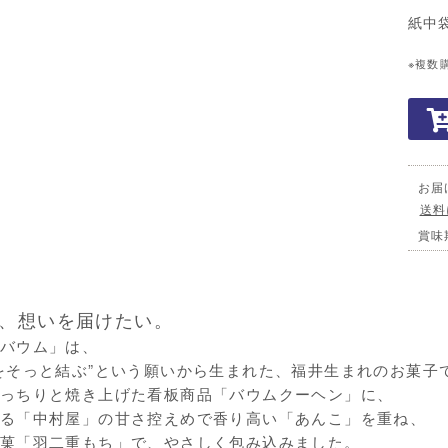
紙中
※複数
お届
送料
賞味
、想いを届けたい。
バウム」は、
をそっと結ぶ”という願いから生まれた、福井生まれのお菓子
っちりと焼き上げた看板商品「バウムクーヘン」に、
る「中村屋」の甘さ控えめで香り高い「あんこ」を重ね、
菓「羽二重もち」で、やさしく包み込みました。