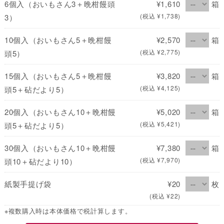
6個入（おいもさん3＋晩柑饅頭
¥1,610
箱
(税込 ¥1,738)
3）
10個入（おいもさん5＋晩柑饅
¥2,570
箱
(税込 ¥2,775)
頭5）
15個入（おいもさん5＋晩柑饅
¥3,820
箱
(税込 ¥4,125)
頭5＋砧だより5）
20個入（おいもさん10＋晩柑饅
¥5,020
箱
(税込 ¥5,421)
頭5＋砧だより5）
30個入（おいもさん10＋晩柑饅
¥7,380
箱
(税込 ¥7,970)
頭10＋砧だより10）
紙製手提げ袋
¥20
枚
(税込 ¥22)
※複数購入時は本体価格で税計算します。