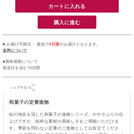
カートに入れる
購入に進む
■ お届け可能日： 最短で
5日後
のお届けとなります。
送料について
■賞味期限について
発送日を含む10日間
シェアする
和菓子の定番進物
砧の地名を冠した和菓子の進物シリーズ。やや小ぶりの仕
上げですが、純粋な素材の美味しさをご堪能いただけま
す。季節を問わない定番のご進物としてお役立てくださ