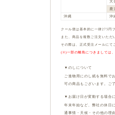
大
鹿
沖縄
沖
クール便は基本的に一律275円
また、商品を複数ご注文いただ
その際は、正式受注メールにて
(※)一部の離島につきましては
▼のしについて
ご進物用にのし紙を無料で
可の商品もございます。ご
▼お届け日が変動する場合
年末年始など、弊社の休日
通事情・天候・その他の理