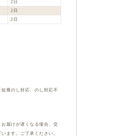
2日
2日
2日
り短冊のし対応、のし対応不
、お届けが遅くなる場合、交
ざいます。ご了承ください。