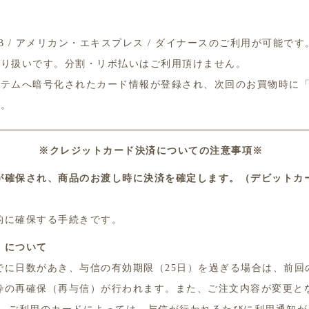
 JCB / アメリカン・エキスプレス / ダイナースのご利用が可能です
取り扱いです。分割・リボ払いはご利用頂けません。
ステムへ暗号化されたカード情報が登録され、次回のお買物時に
す。
※クレジットカード決済についての注意事項※
が確保され、商品のお渡し時に決済を確定します。（デビットカ
的に確保する手続きです。
）について
に日数があき、与信の有効期限（25日）を過ぎる場合は、前回
枠の再確保（再与信）が行われます。また、ご注文内容が変更と