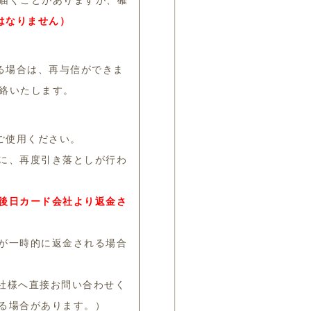
が届くことがありますが、確
はなりません）
る場合は、再与信ができま
絡いたします。
ご使用ください。
に、再度引き落としが行わ
後日カード会社より返金さ
が一時的に返金される場合
社様へ直接お問い合わせく
る場合があります。）