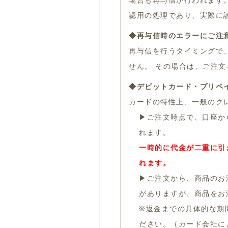
場合も再与信が行われます
認用の処理であり、実際に
◆再与信時のエラーにご注
再与信を行うタイミングで
せん。 その場合は、ご注
◆デビットカード・プリペ
カードの特性上、一般のク
▶
ご注文時点で、口座か
れます。
一時的に代金が二重に引
れます。
▶
ご注文から、商品のお
がありますが、商品をお
※返金までの具体的な期
ださい。（カード会社に