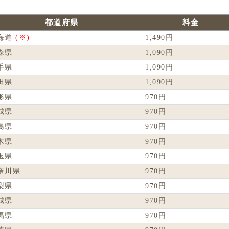
都道府県
料金
海道
(※)
1,490円
森県
1,090円
手県
1,090円
田県
1,090円
形県
970円
城県
970円
島県
970円
木県
970円
玉県
970円
奈川県
970円
梨県
970円
城県
970円
馬県
970円