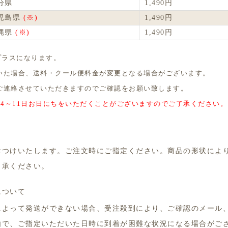
分県
1,490円
児島県
(※)
1,490円
縄県
(※)
1,490円
プラスになります。
いた場合、送料・クール便料金が変更となる場合がございます。
ご連絡させていただきますのでご確認をお願い致します。
、4～11日お日にちをいただくことがございますのでご了承ください。
おつけいたします。ご注文時にご指定ください。商品の形状によ
了承ください。
について
によって発送ができない場合、受注殺到により、ご確認のメール
由で、ご指定いただいた日時に到着が困難な状況になる場合がご