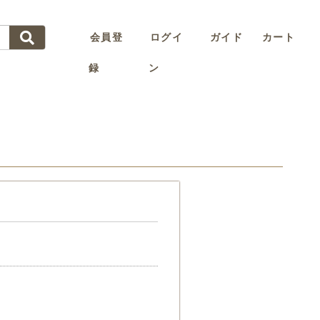
会員登
ログイ
ガイド
カート
録
ン