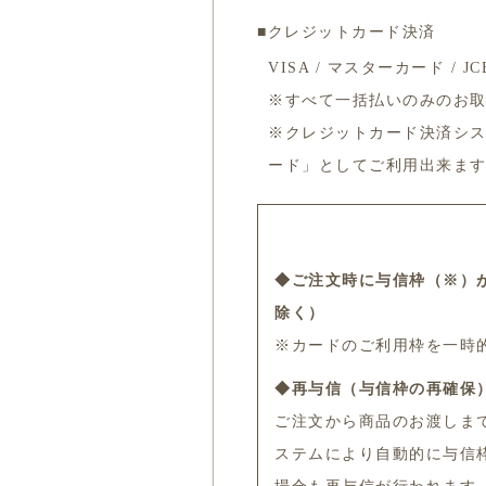
■クレジットカード決済
VISA / マスターカード /
※すべて一括払いのみのお
※クレジットカード決済シ
ード」としてご利用出来ま
◆ご注文時に与信枠（※）
除く）
※カードのご利用枠を一時
◆再与信（与信枠の再確保
ご注文から商品のお渡しまで
ステムにより自動的に与信