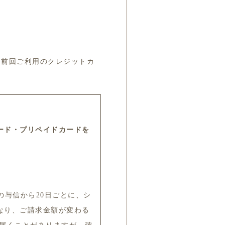
。
「前回ご利用のクレジットカ
ード・プリペイドカードを
の与信から20日ごとに、シ
なり、ご請求金額が変わる