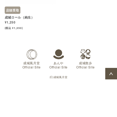
店頭受取
成城ロール（純生）
¥1,250
(税込 ¥1,350)
成城風月堂
あんや
成城散歩
Official Site
Official Site
Official Site
(C)成城風月堂