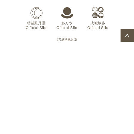
成城風月堂
あんや
成城散歩
Official Site
Official Site
Official Site
(C)成城風月堂