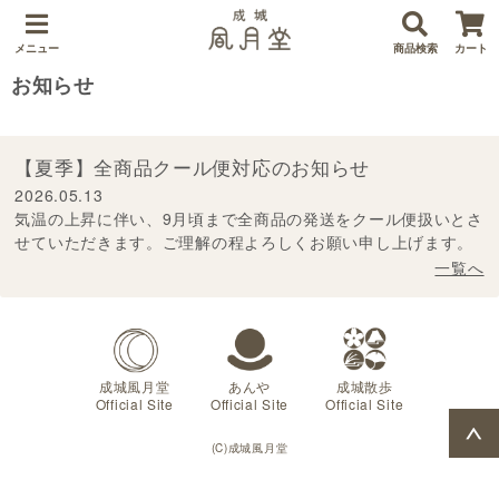
メニュー
商品検索
カート
お知らせ
【夏季】全商品クール便対応のお知らせ
2026.05.13
気温の上昇に伴い、9月頃まで全商品の発送をクール便扱いとさ
せていただきます。ご理解の程よろしくお願い申し上げます。
一覧へ
成城風月堂
あんや
成城散歩
Official Site
Official Site
Official Site
(C)成城風月堂