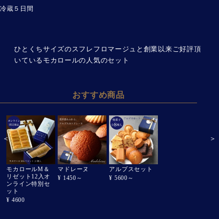
冷蔵５日間
ひとくちサイズのスフレフロマージュと創業以来ご好評頂
いているモカロールの人気のセット
おすすめ商品
＜
＞
モカロールM＆
マドレーヌ
アルプスセット
リゼットフロマ
リゼット12入オ
ージュ
¥ 1450～
¥ 5600～
ンライン特別セ
¥ 1300～
ット
¥ 4600