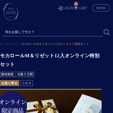
0
MENU
LOGIN
CART
トップページ
>
モカロールM＆リゼット12入オンライン特別セット
モカロールM＆リゼット12入オンライン特別
セット
賞味期限：冷蔵５日間
お取り寄せ
冷蔵便