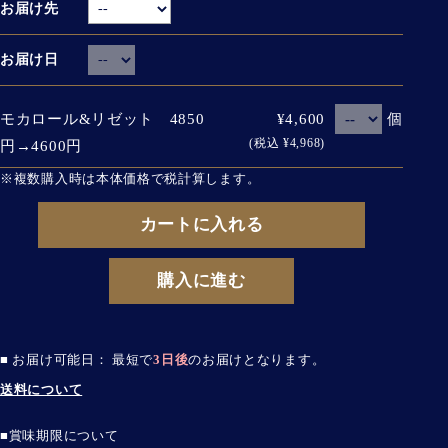
お届け先
お届け日
個
モカロール&リゼット 4850
¥4,600
(税込 ¥4,968)
円→4600円
※複数購入時は本体価格で税計算します。
カートに入れる
購入に進む
■ お届け可能日： 最短で
3日後
のお届けとなります。
送料について
■賞味期限について