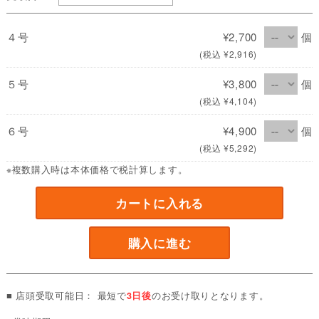
４号
¥2,700
個
(税込 ¥2,916)
５号
¥3,800
個
(税込 ¥4,104)
６号
¥4,900
個
(税込 ¥5,292)
※複数購入時は本体価格で税計算します。
カートに入れる
購入に進む
■ 店頭受取可能日： 最短で
3日後
のお受け取りとなります。