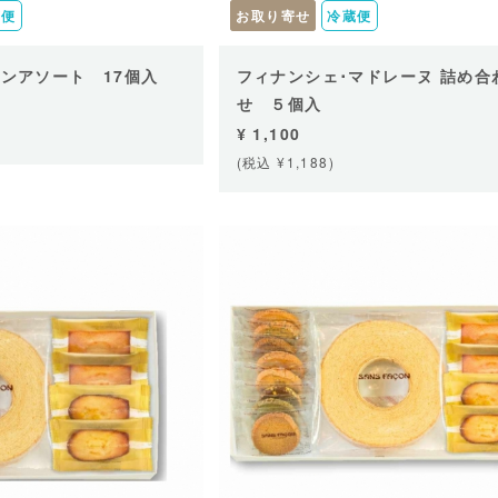
蔵便
お取り寄せ
冷蔵便
ンアソート 17個入
フィナンシェ･マドレーヌ 詰め合
せ ５個入
¥ 1,100
(税込 ¥1,188)