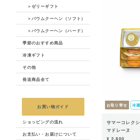
＞ゼリーギフト
＞バウムクーヘン（ソフト）
＞バウムクーヘン（ハード）
季節のおすすめ商品
冷凍ギフト
その他
発送商品全て
お取り寄せ
冷
お買い物ガイド
ショッピングの流れ
サマーコレクシ
マドレーヌ
お支払い・お届けについて
¥ 2,800