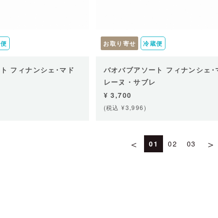
蔵便
お取り寄せ
冷蔵便
ト フィナンシェ･マド
バオバブアソート フィナンシェ･
レーヌ・サブレ
¥ 3,700
(税込 ¥3,996)
＜
＞
01
02
03