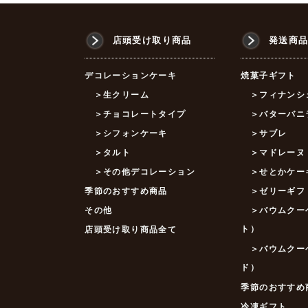
店頭受け取り商品
発送商
デコレーションケーキ
焼菓子ギフト
＞生クリーム
＞フィナンシ
＞チョコレートタイプ
＞バターバニ
＞シフォンケーキ
＞サブレ
＞タルト
＞マドレーヌ
＞その他デコレーション
＞せとかケー
季節のおすすめ商品
＞ゼリーギフ
その他
＞バウムクー
ト）
店頭受け取り商品全て
＞バウムクー
ド）
季節のおすすめ
冷凍ギフト