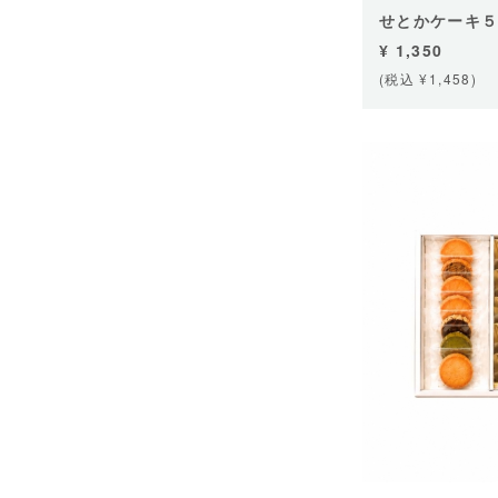
せとかケーキ
¥ 1,350
(税込 ¥1,458)