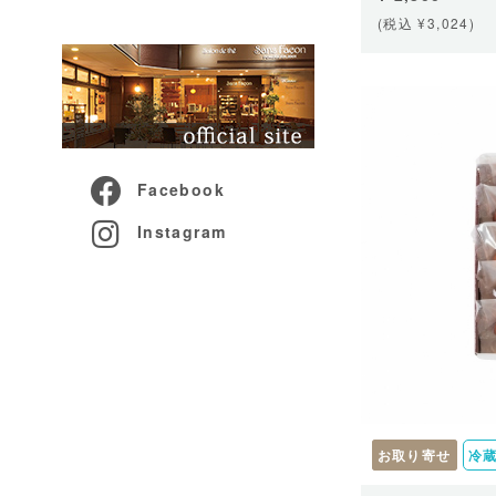
(税込 ¥3,024)
Facebook
Instagram
お取り寄せ
冷