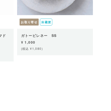
お取り寄せ
冷蔵便
マド
ガトーピレネー SS
¥ 1,000
(税込 ¥1,080)