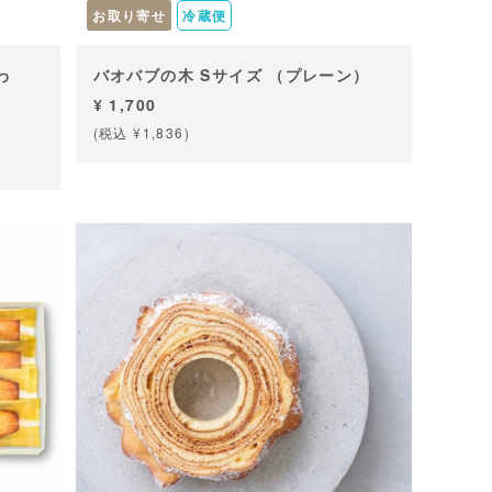
お取り寄せ
冷蔵便
わ
バオバブの木 Sサイズ （プレーン）
¥ 1,700
(税込 ¥1,836)