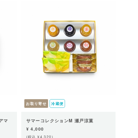
お取り寄せ
冷蔵便
アマ
サマーコレクションM 瀬戸涼菓
¥ 4,000
(税込 ¥4,320)