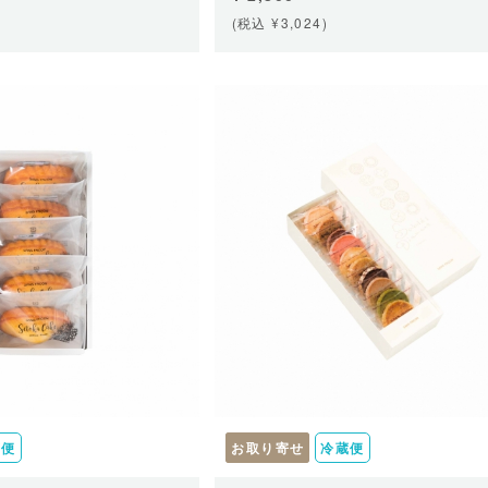
(税込 ¥3,024)
蔵便
お取り寄せ
冷蔵便