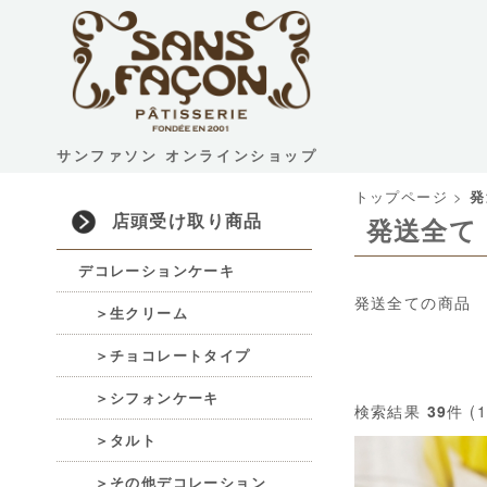
サンファソン オンラインショップ
トップページ
>
発
店頭受け取り商品
発送全て
デコレーションケーキ
発送全ての商品
＞生クリーム
＞チョコレートタイプ
＞シフォンケーキ
検索結果
39
件 (
＞タルト
＞その他デコレーション