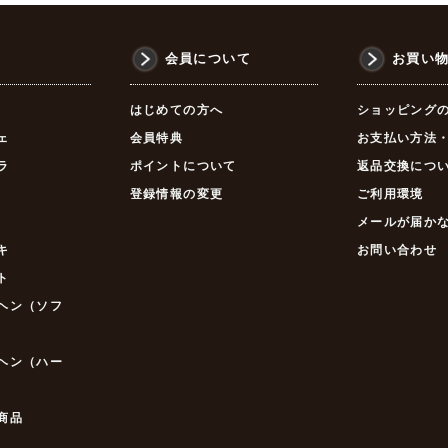
品
会員について
お買い
はじめての方へ
ショッピング
ェ
会員特典
お支払い方法
ラ
ポイントについて
返品交換につ
登録情報の変更
ご利用環境
メールが届か
キ
お問い合わせ
ト
ヘン（ソフ
ヘン（ハー
商品