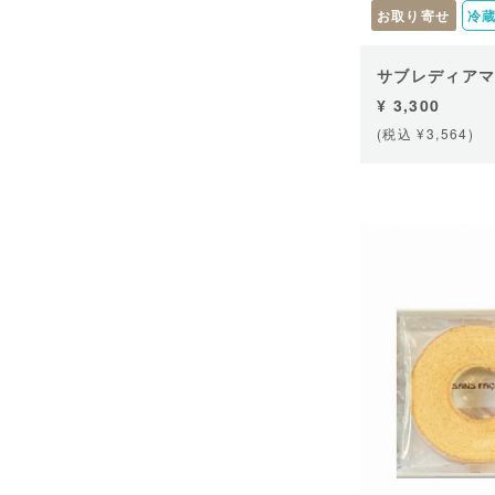
お取り寄せ
冷
サブレディアマ
¥ 3,300
(税込 ¥3,564)