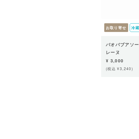
お取り寄せ
冷
バオバブアソー
レーヌ
¥ 3,000
(税込 ¥3,240)