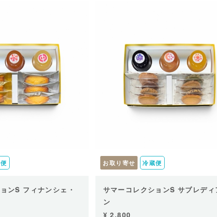
蔵便
お取り寄せ
冷蔵便
ョンS フィナンシェ・
サマーコレクションS サブレディ
ン
¥ 2,800