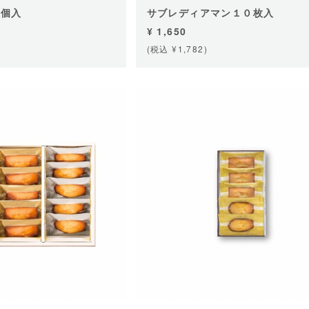
５個入
サブレディアマン１０枚入
¥ 1,650
(税込 ¥1,782)