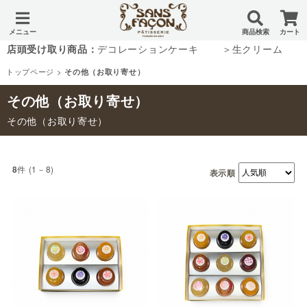
メニュー
商品検索
カート
店頭受け取り商品：
デコレーションケーキ
＞生クリーム
トップページ
>
その他（お取り寄せ）
その他（お取り寄せ）
その他（お取り寄せ）
件 (1－8)
8
表示順