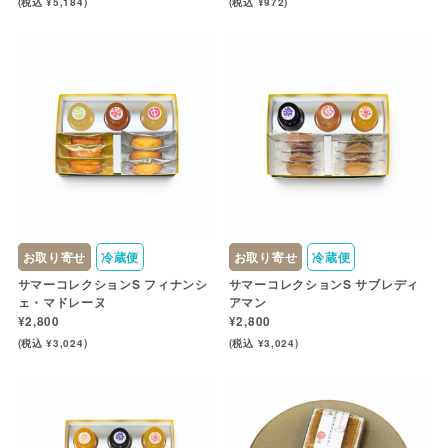
(税込 ¥5,184)
(税込 ¥972)
お取り寄せ
冷蔵便
お取り寄せ
冷蔵便
サマーコレクションS フィナンシ
サマーコレクションS サブレディ
ェ・マドレーヌ
アマン
¥2,800
¥2,800
(税込 ¥3,024)
(税込 ¥3,024)