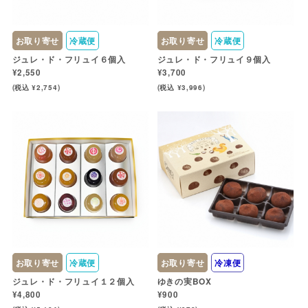
お取り寄せ
冷蔵便
お取り寄せ
冷蔵便
ジュレ・ド・フリュイ６個入
ジュレ・ド・フリュイ９個入
¥2,550
¥3,700
(税込 ¥2,754)
(税込 ¥3,996)
お取り寄せ
冷蔵便
お取り寄せ
冷凍便
ジュレ・ド・フリュイ１２個入
ゆきの実BOX
¥4,800
¥900