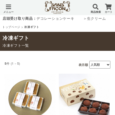
メニュー
商品検索
カート
店頭受け取り商品：
デコレーションケーキ
＞生クリーム
トップページ
>
冷凍ギフト
冷凍ギフト
冷凍ギフト一覧
件 (1－5)
5
表示順