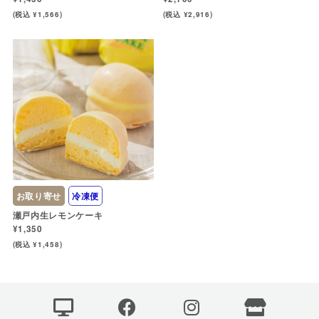
(税込 ¥1,566)
(税込 ¥2,916)
お取り寄せ
冷凍便
瀬戸内生レモンケーキ
¥1,350
(税込 ¥1,458)