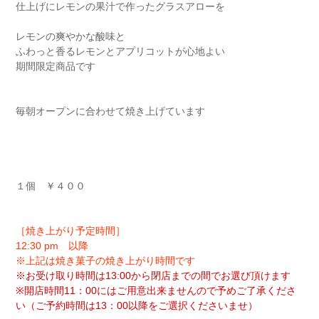
仕上げにレモンの果汁で作ったグラスアローを
レモンの爽やかな酸味と
ふわっと香るレモンとアプリコットが心地よい
期間限定商品です
毎朝オープンに合わせて焼き上げています
１個 ￥４００
［焼き上がり予定時間］
12:30 pm 以降
※上記は焼き菓子の焼き上がり時間です
※お受け取り時間は13:00から閉店までの間でお選び頂けます
※開店時間11：00にはご用意出来ませんので予めご了承くださ
い（ご予約時間は13：00以降をご選択くださいませ）