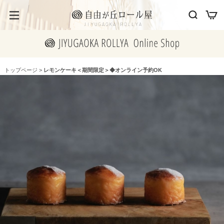
トップページ
>
レモンケーキ＜期間限定＞◆オンライン予約OK