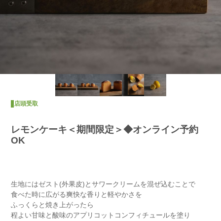
店頭受取
レモンケーキ＜期間限定＞◆オンライン予約
OK
生地にはゼスト(外果皮)とサワークリームを混ぜ込むことで
食べた時に広がる爽快な香りと軽やかさを
ふっくらと焼き上がったら
程よい甘味と酸味のアプリコットコンフィチュールを塗り