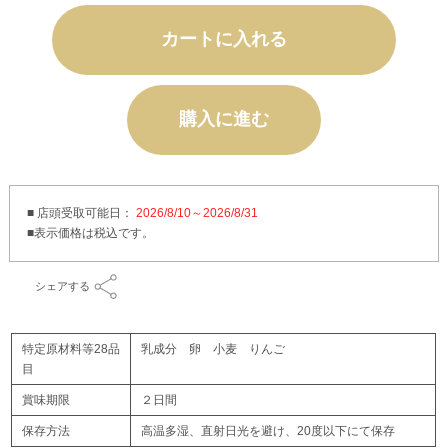
カートに入れる
購入に進む
■ 店頭受取可能日：
2026/8/10～2026/8/31
シェアする
特定原材料等28品
乳成分 卵 小麦 りんご
目
賞味期限
２日間
保存方法
高温多湿、直射日光を避け、20度以下にて保存