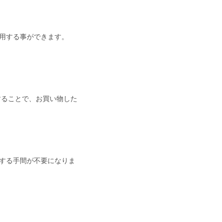
用する事ができます。
することで、お買い物した
する手間が不要になりま