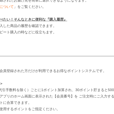
録されたお届け先を簡単に選択できるようになります。
について
」をご覧ください。
べたい！そんなときに便利な『購入履歴』
入した商品の履歴を確認できます。
ピート購入の時などに役立ちます。
会員登録された方だけが利用できるお得なポイントシステムです。
＞
・代引手数料を除く）ごとに1ポイント加算され、30ポイント貯まると50
アプリのホーム画面に表示された【会員番号】を ご注文時にご入力す
トに合算できます。
使用するポイントをご指定ください。