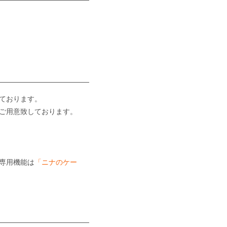
ております。
ご用意致しております。
専用機能は
「ニナのケー