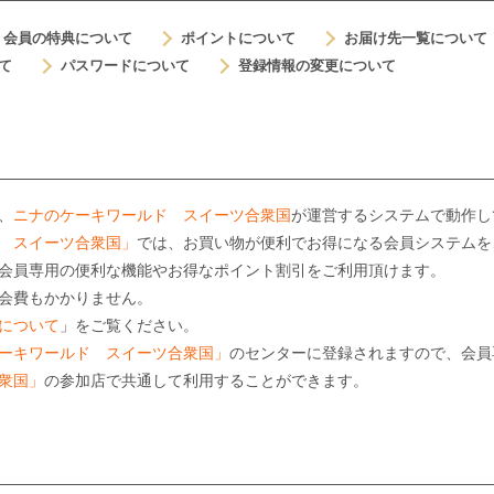
会員の特典について
ポイントについて
お届け先一覧について
て
パスワードについて
登録情報の変更について
、
ニナのケーキワールド スイーツ合衆国
が運営するシステムで動作し
 スイーツ合衆国」
では、お買い物が便利でお得になる会員システムを
会員専用の便利な機能やお得なポイント割引をご利用頂けます。
会費もかかりません。
について
」をご覧ください。
ーキワールド スイーツ合衆国」
のセンターに登録されますので、会員
衆国」
の参加店で共通して利用することができます。