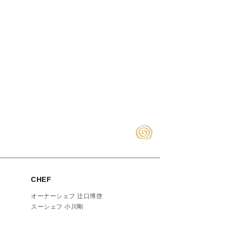
CHEF
オーナーシェフ 辻口博啓
スーシェフ 小川剛