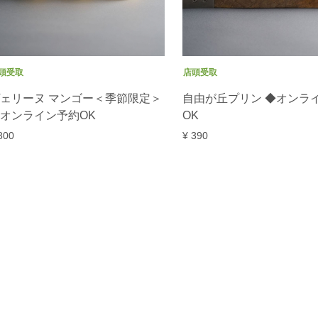
頭受取
店頭受取
ェリーヌ マンゴー＜季節限定＞
自由が丘プリン ◆オンラ
オンライン予約OK
OK
800
¥ 390