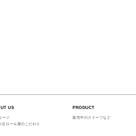
UT US
PRODUCT
セージ
販売中のスイーツなど
が丘ロール屋のこだわり