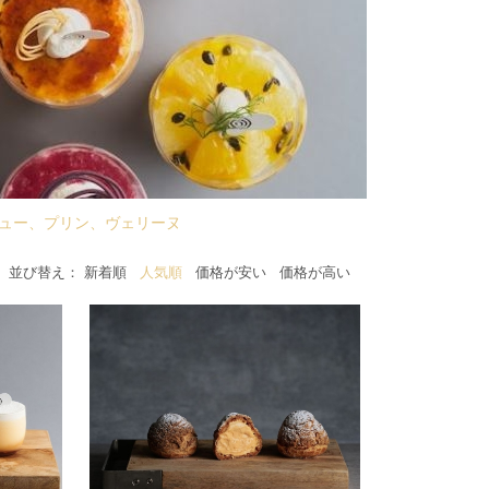
ュー、プリン、ヴェリーヌ
|
|
|
新着順
人気順
価格が安い
価格が高い