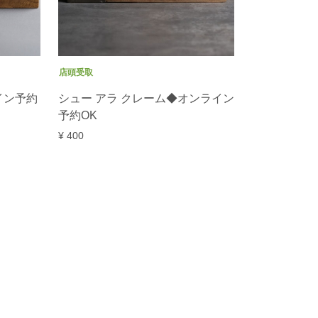
店頭受取
イン予約
シュー アラ クレーム◆オンライン
予約OK
¥ 400