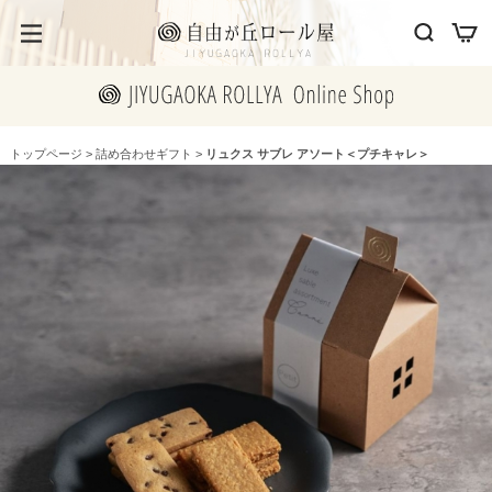
トップページ
>
詰め合わせギフト
>
リュクス サブレ アソート＜プチキャレ＞